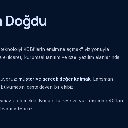
n Doğdu
 "teknolojiyi KOBİ'lerin erişimine açmak" viziyonuyla
e-ticaret, kurumsal tanıtım ve özel yazılım alanlarında
utuyoruz:
müşteriye gerçek değer katmak
. Lansman
 büyümesini destekleyen bir ekibiz.
zlaşmaz üç temeldir. Bugün Türkiye ve yurt dışından 40'tan
devam ediyoruz.