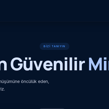
BIZI TANIYIN
in Güvenilir
Mi
dönüşümüne öncülük eden,
iz.