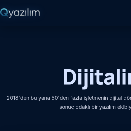
Dijital
2018'den bu yana 50'den fazla işletmenin dijital 
sonuç odaklı bir yazılım ekibiy