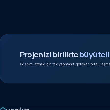
Projenizi birlikte
büyütel
İlk adımı atmak için tek yapmanız gereken bize ulaşm