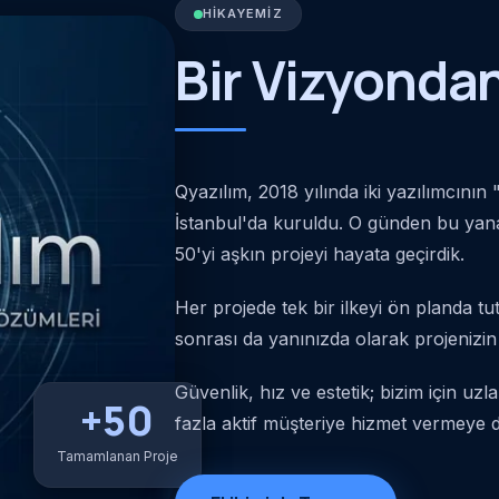
HIKAYEMIZ
Bir Vizyonda
Qyazılım, 2018 yılında iki yazılımcının
İstanbul'da kuruldu. O günden bu yana 
50'yi aşkın projeyi hayata geçirdik.
Her projede tek bir ilkeyi ön planda t
sonrası da yanınızda olarak projenizin
Güvenlik, hız ve estetik; bizim için u
+
50
fazla aktif müşteriye hizmet vermeye 
Tamamlanan Proje