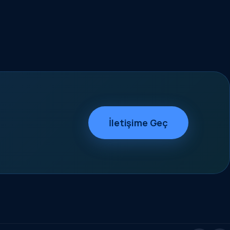
İletişime Geç